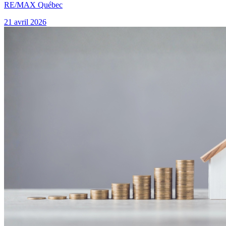
RE/MAX Québec
21 avril 2026