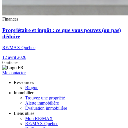
Finances
Propriétaire et impôt : ce que vous pouvez (ou pas)
déduire
RE/MAX Québec
12 avril 2026
0
articles
Me contacter
Ressources
Blogue
Immobilier
Trouvez une propriété
Alerte immobilière
Évaluation immobilière
Liens utiles
Mon RE/MAX
RE/MAX Québec